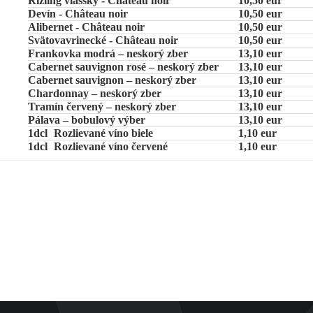
Rizling vlašský - Château noir
10,50 eur
Devín - Château noir
10,50 eur
Alibernet - Château noir
10,50 eur
Svätovavrinecké - Château noir
10,50 eur
Frankovka modrá – neskorý zber
13,10 eur
Cabernet sauvignon rosé – neskorý zber
13,10 eur
Cabernet sauvignon – neskorý zber
13,10 eur
Chardonnay – neskorý zber
13,10 eur
Tramín červený – neskorý zber
13,10 eur
Pálava – bobulový výber
13,10 eur
1dcl
Rozlievané víno biele
1,10 eur
1dcl
Rozlievané víno červené
1,10 eur