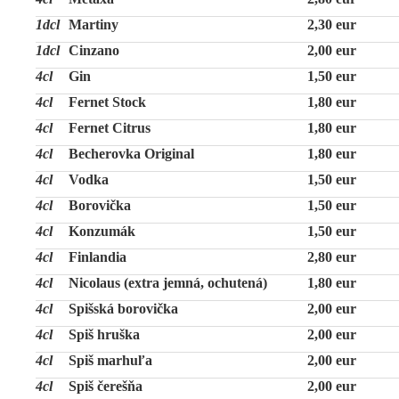
1dcl
Martiny
2,30 eur
1dcl
Cinzano
2,00 eur
4cl
Gin
1,50 eur
4cl
Fernet Stock
1,80 eur
4cl
Fernet Citrus
1,80 eur
4cl
Becherovka Original
1,80 eur
4cl
Vodka
1,50 eur
4cl
Borovička
1,50 eur
4cl
Konzumák
1,50 eur
4cl
Finlandia
2,80 eur
4cl
Nicolaus (extra jemná, ochutená)
1,80 eur
4cl
Spišská borovička
2,00 eur
4cl
Spiš hruška
2,00 eur
4cl
Spiš marhuľa
2,00 eur
4cl
Spiš čerešňa
2,00 eur