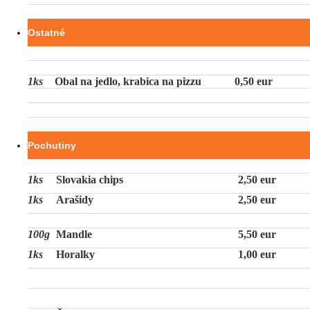
Ostatné
1ks
Obal na jedlo, krabica na pizzu
0,50 eur
Pochutiny
1ks
Slovakia chips
2,50 eur
1ks
Arašidy
2,50 eur
100g
Mandle
5,50 eur
1ks
Horalky
1,00 eur